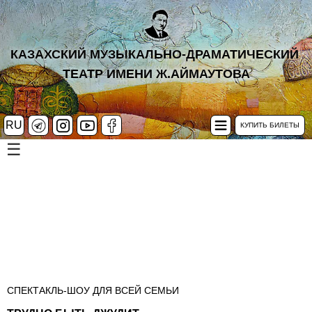
КАЗАХСКИЙ МУЗЫКАЛЬНО-ДРАМАТИЧЕСКИЙ
ТЕАТР ИМЕНИ Ж.АЙМАУТОВА
RU
КУПИТЬ БИЛЕТЫ
☰
СПЕКТАКЛЬ-ШОУ ДЛЯ ВСЕЙ СЕМЬИ