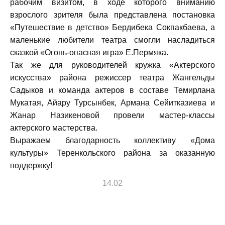
рабочим визитом, в ходе которого вниманию
взрослого зрителя была представлена постановка
«Путешествие в детство» Бердибека Сокпакбаева, а
маленькие любители театра смогли насладиться
сказкой «Огонь-опасная игра» Е.Пермяка.
Так же для руководителей кружка «Актерского
искусства» района режиссер театра Жангельды
Садыков и команда актеров в составе Темирлана
Мукатая, Айару Турсынбек, Армана Сейитказиева и
Жанар Назикеновой провели мастер-классы
актерского мастерства.
Выражаем благодарность коллективу «Дома
культуры» Теренкольского района за оказанную
поддержку!
14.02