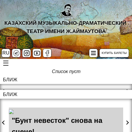
КАЗАХСКИЙ МУЗЫКАЛЬНО-ДРАМАТИЧЕСКИЙ
ТЕАТР ИМЕНИ Ж.АЙМАУТОВА
RU
КУПИТЬ БИЛЕТЫ
☰
Список пуст
БЛИЖ
БЛИЖ
"Бунт невесток" снова на
сцене!