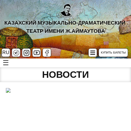
КАЗАХСКИЙ МУЗЫКАЛЬНО-ДРАМАТИЧЕСКИЙ
ТЕАТР ИМЕНИ Ж.АЙМАУТОВА
RU
КУПИТЬ БИЛЕТЫ
☰
НОВОСТИ