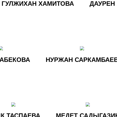
ГУЛЖИХАН ХАМИТОВА
ДАУРЕН
САБЕКОВА
НУРЖАН САРКАМБАЕ
К ТАСПАЕВА
МЕДЕТ САДЫГАЗИ