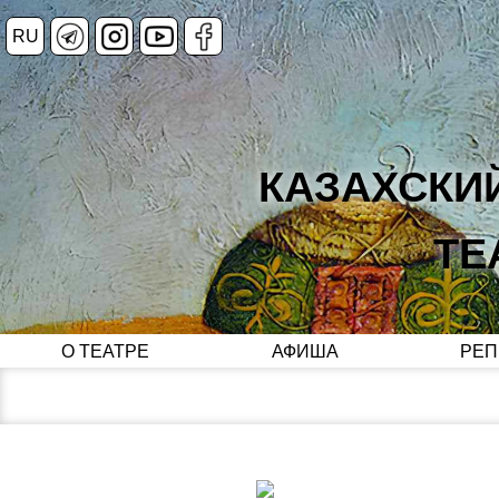
RU
КАЗАХСКИ
ТЕ
О ТЕАТРЕ
АФИША
РЕП