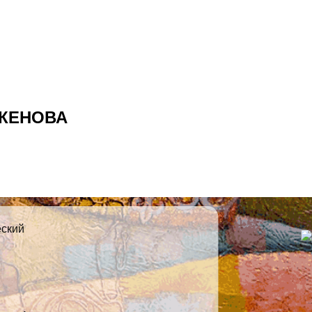
КЕНОВА
еский