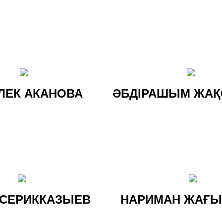
ЛЕК АКАНОВА
ӘБДІРАШЫМ ЖА
 СЕРИККАЗЫЕВ
НАРИМАН ЖАҒ