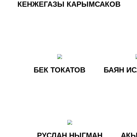
КЕНЖЕГАЗЫ КАРЫМСАКОВ
БЕК ТОКАТОВ
БАЯН И
РУСЛАН НЫГМАН
АКЫ