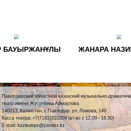
Р БАУЫРЖАНҰЛЫ
ЖАНАРА НАЗИ
Павлодарский областной казахский музыкально-драматич
театр имени Жусупбека Аймаутова
140013, Казахстан, г. Павлодар, ул. Ломова, 140
Касса театра: +7(7182)310209 (вт-вс с 12.00 - 18.30)
E-mail: kazteatrpv@yandex.kz