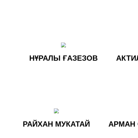
НҰРАЛЫ ҒАЗЕЗОВ
АКТИ
РАЙХАН МУКАТАЙ
АРМАН