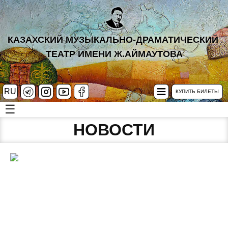
КАЗАХСКИЙ МУЗЫКАЛЬНО-ДРАМАТИЧЕСКИЙ
ТЕАТР ИМЕНИ Ж.АЙМАУТОВА
RU
КУПИТЬ БИЛЕТЫ
☰
НОВОСТИ